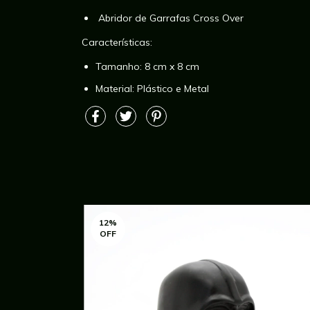
Abridor de Garrafas
Cross Over
Características:
Tamanho: 8 cm x 8 cm
Material: Plástico e Metal
12
%
OFF