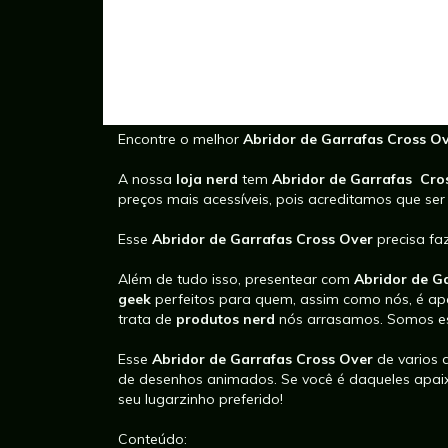
Encontre o melhor
Abridor de Garrafas Cross O
A nossa
loja nerd
tem
Abridor de Garrafas Cro
preços mais acessíveis, pois acreditamos que se
Esse
Abridor de Garrafas Cross Over
precisa fa
Além de tudo isso, presentear com
Abridor de G
geek
perfeitos para quem, assim como nós, é ap
trata de
produtos nerd
nós arrasamos. Somos es
Esse
Abridor de Garrafas Cross Over
de varios
de desenhos animados. Se você é daqueles apa
seu lugarzinho preferido!
Conteúdo: