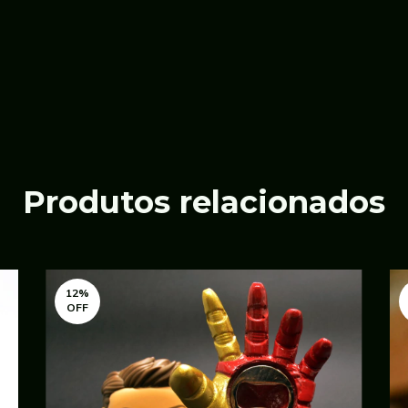
Produtos relacionados
12
%
OFF