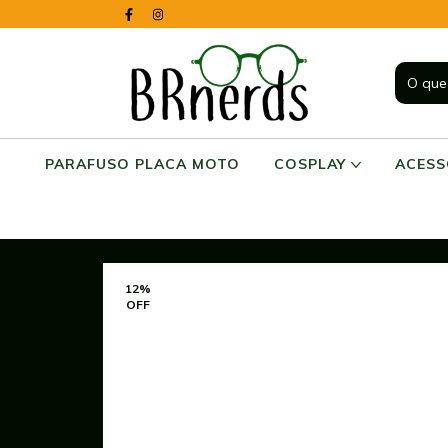
PARAFUSO PLACA MOTO
COSPLAY
ACES
12
%
OFF