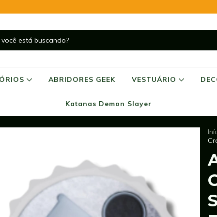
SÓRIOS
ABRIDORES GEEK
VESTUÁRIO
DE
Katanas Demon Slayer
Iní
Cr
A
C