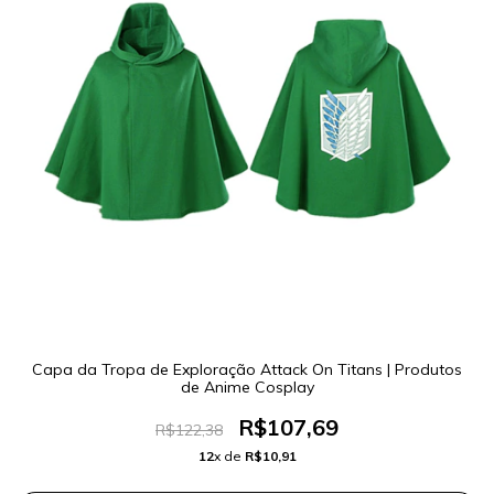
Capa da Tropa de Exploração Attack On Titans | Produtos
de Anime Cosplay
R$107,69
R$122,38
12
x de
R$10,91