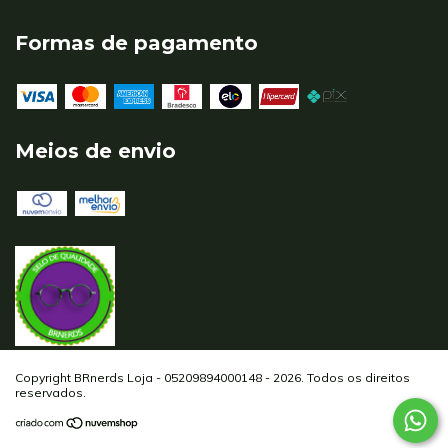
Formas de pagamento
Meios de envio
Copyright BRnerds Loja - 05209894000148 - 2026. Todos os direitos
reservados.