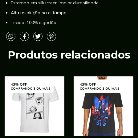
Estampa em silkscreen, maior durabilidade;
Alta resolução na estampa;
Tecido: 100% algodão.
Produtos relacionados
43% OFF
43% OFF
COMPRANDO 3 OU MAIS
COMPRANDO 3 OU MAIS