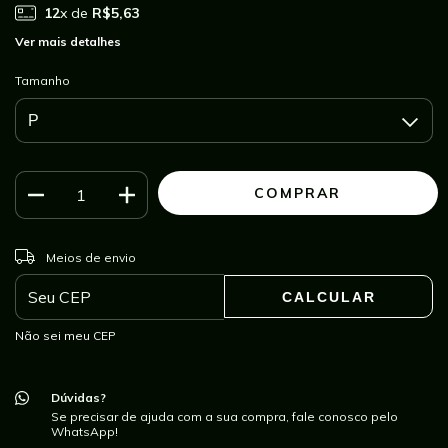
12
x de
R$5,63
Ver mais detalhes
Tamanho
ALTERAR CEP
Entregas para o CEP:
Meios de envio
CALCULAR
Não sei meu CEP
Dúvidas?
Se precisar de ajuda com a sua compra, fale conosco pelo
WhatsApp!