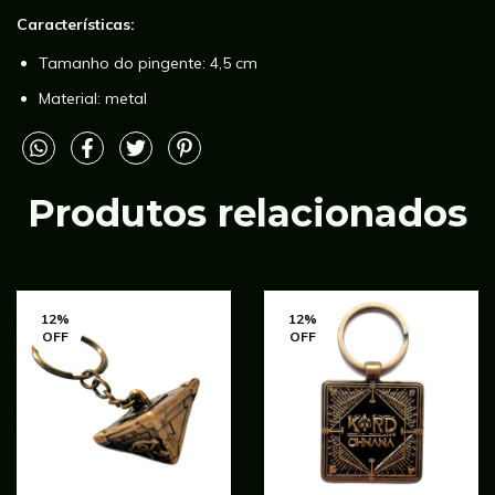
Características:
Tamanho do pingente: 4,5 cm
Material: metal
Produtos relacionados
12
%
12
%
OFF
OFF