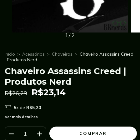
1
/
2
Início
>
Acessórios
>
Chaveiros
>
Chaveiro Assassins Creed
| Produtos Nerd
Chaveiro Assassins Creed |
Produtos Nerd
R$23,14
R$26,29
5
x de
R$5,20
Ver mais detalhes