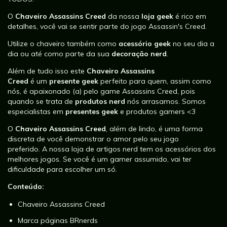
O
Chaveiro Assassins Creed
da nossa
loja geek
é rico em
detalhes, você vai se sentir parte do jogo Assassin's Creed.
Utilize o chaveiro também como
acessório geek
no seu dia a
dia ou até como parte da sua
decoração nerd
.
Além de tudo isso este
Chaveiro Assassins
Creed
é um
presente geek
perfeito para quem, assim como
nós, é apaixonado (a) pelo game Assassins Creed, pois
quando se trata de
produtos nerd
nós arrasamos. Somos
especialistas em
presentes geek
e
produtos gamers <3
O
Chaveiro Assassins Creed
, além de lindo, é uma forma
discreta de você demonstrar o amor pelo seu jogo
preferido.
A nossa loja de artigos nerd tem os acessórios dos
melhores jogos. Se você é um gamer assumido, vai ter
dificuldade para escolher um só.
Conteúdo:
Chaveiro Assassins Creed
Marca páginas BRnerds