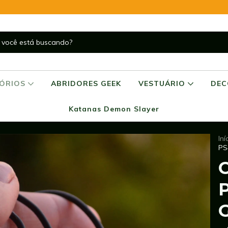
SÓRIOS
ABRIDORES GEEK
VESTUÁRIO
DE
Katanas Demon Slayer
Iní
PS
P