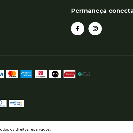
Permaneça conect
Todos os direitos reservados.