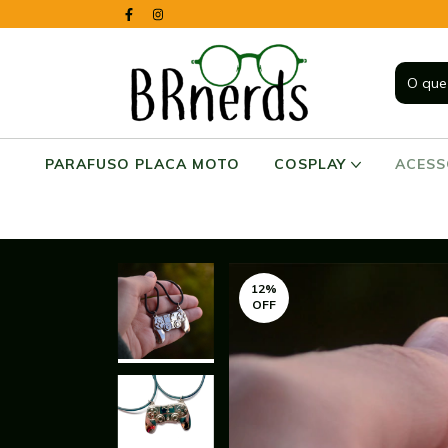
PARAFUSO PLACA MOTO
COSPLAY
ACES
12
%
OFF