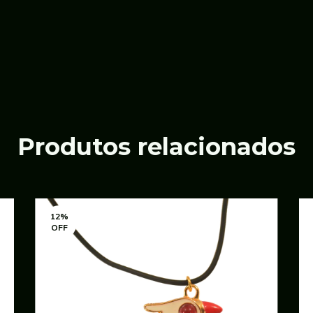
Produtos relacionados
12
%
OFF