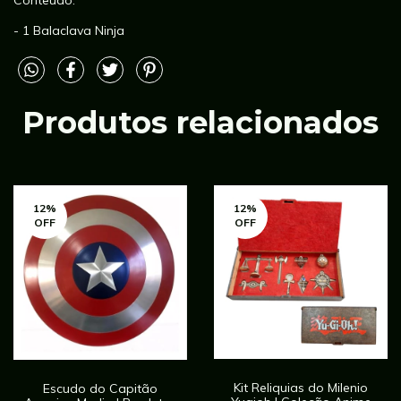
- 1 Balaclava Ninja
Produtos relacionados
12
%
12
%
OFF
OFF
Kit Reliquias do Milenio
Escudo do Capitão