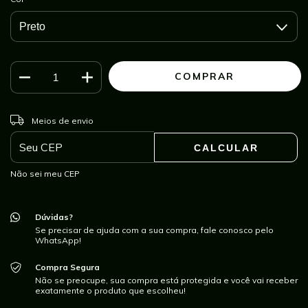
ALTERAR CEP
Entregas para o CEP:
Meios de envio
CALCULAR
Não sei meu CEP
Dúvidas?
Se precisar de ajuda com a sua compra, fale conosco pelo
WhatsApp!
Compra Segura
Não se preocupe, sua compra está protegida e você vai receber
exatamente o produto que escolheu!