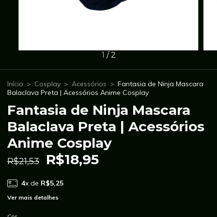
1
/
2
Início
>
Cosplay
>
Acessórios
>
Fantasia de Ninja Mascara
Balaclava Preta | Acessórios Anime Cosplay
Fantasia de Ninja Mascara
Balaclava Preta | Acessórios
Anime Cosplay
R$18,95
R$21,53
4
x de
R$5,25
Ver mais detalhes
Cor