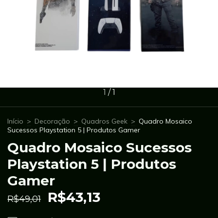
1
/
1
Início
>
Decoração
>
Quadros Geek
>
Quadro Mosaico
Sucessos Playstation 5 | Produtos Gamer
Quadro Mosaico Sucessos
Playstation 5 | Produtos
Gamer
R$43,13
R$49,01