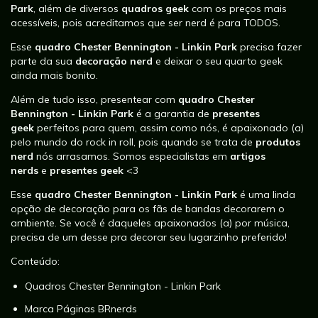
Park
, além de diversos
quadros geek
com os preços mais
acessíveis, pois acreditamos que ser nerd é para TODOS.
Esse
quadro Chester Bennington - Linkin Park
precisa fazer
parte da sua
decoração nerd
e deixar o seu quarto geek
ainda mais bonito.
Além de tudo isso, presentear com
quadro Chester
Bennington - Linkin Park
é a garantia de
presentes
geek
perfeitos para quem, assim como nós, é apaixonado (a)
pelo mundo do rock in roll, pois quando se trata de
produtos
nerd
nós arrasamos. Somos especialistas em
artigos
nerds
e
presentes geek
<3
Esse
quadro Chester Bennington - Linkin Park
é uma linda
opção de decoração para os fãs de bandas decorarem o
ambiente. Se você é daqueles apaixonados (a) por música,
precisa de um desse pra decorar seu lugarzinho preferido!
Conteúdo:
Quadros Chester Bennington - Linkin Park
Marca Páginas BRnerds