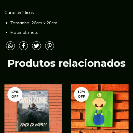
Características:
Tamanho: 26cm x 20cm
Material: metal
Produtos relacionados
12
%
12
%
OFF
OFF