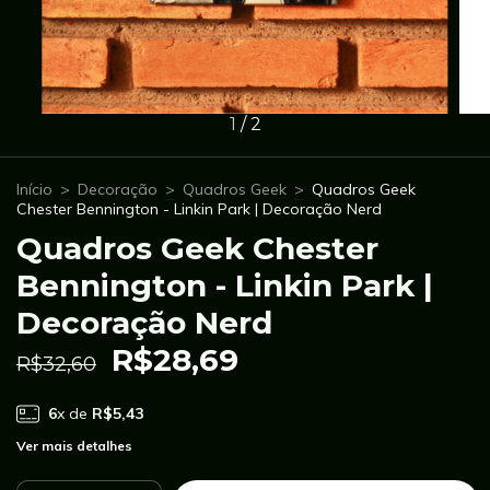
1
/
2
Início
>
Decoração
>
Quadros Geek
>
Quadros Geek
Chester Bennington - Linkin Park | Decoração Nerd
Quadros Geek Chester
Bennington - Linkin Park |
Decoração Nerd
R$28,69
R$32,60
6
x de
R$5,43
Ver mais detalhes