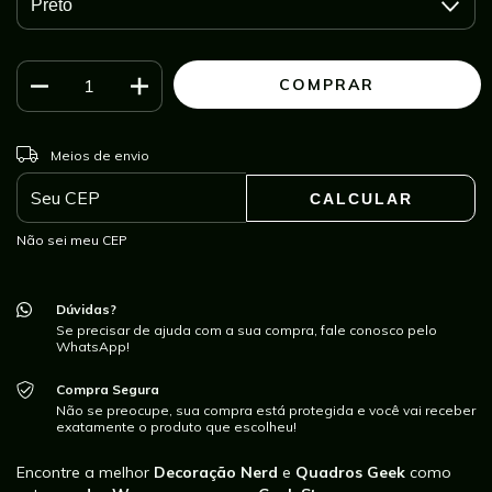
ALTERAR CEP
Entregas para o CEP:
Meios de envio
CALCULAR
Não sei meu CEP
Dúvidas?
Se precisar de ajuda com a sua compra, fale conosco pelo
WhatsApp!
Compra Segura
Não se preocupe, sua compra está protegida e você vai receber
exatamente o produto que escolheu!
Encontre a melhor
Decoração Nerd
e
Quadros Geek
como