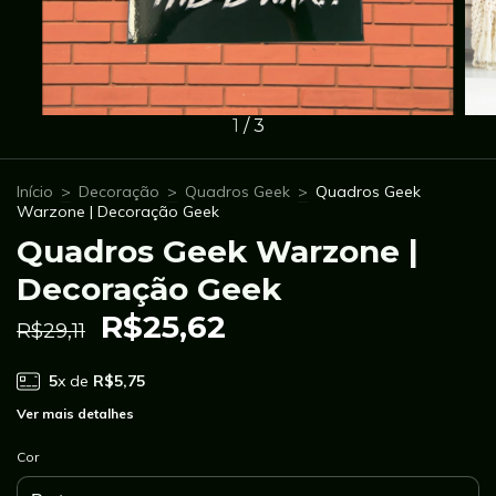
1
/
3
Início
>
Decoração
>
Quadros Geek
>
Quadros Geek
Warzone | Decoração Geek
Quadros Geek Warzone |
Decoração Geek
R$25,62
R$29,11
5
x de
R$5,75
Ver mais detalhes
Cor