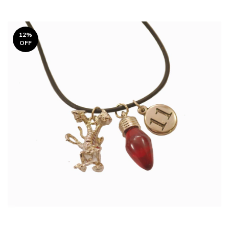
12
%
OFF