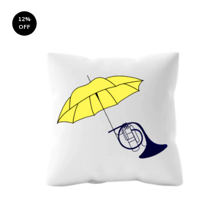
12
%
OFF