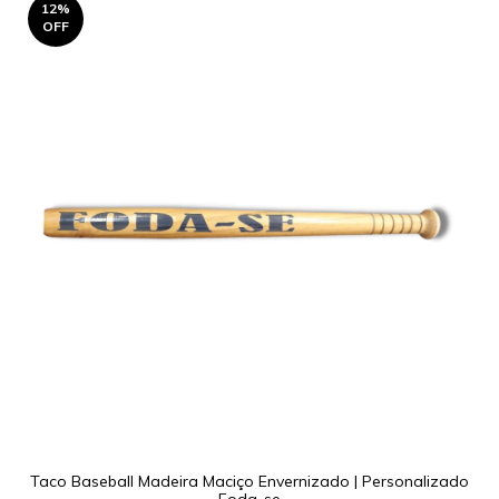
12
%
OFF
Taco Baseball Madeira Maciço Envernizado | Personalizado