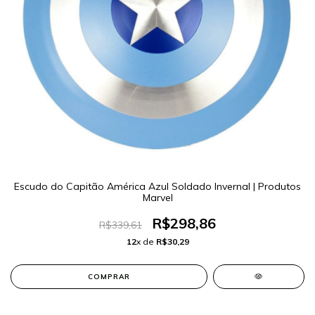
Escudo do Capitão América Azul Soldado Invernal | Produtos
Marvel
R$298,86
R$339,61
12
x de
R$30,29
COMPRAR