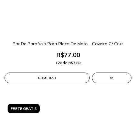
Par De Parafuso Para Placa De Moto - Caveira C/ Cruz
R$77,00
12
x de
R$7,80
FRETE GRÁTIS