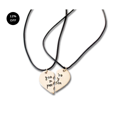
12
%
OFF