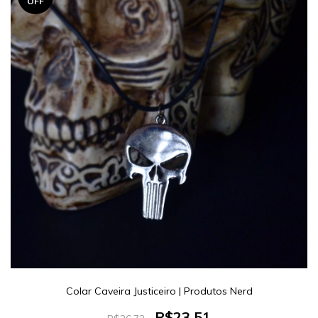
OFF
Colar Caveira Justiceiro | Produtos Nerd
R$23,51