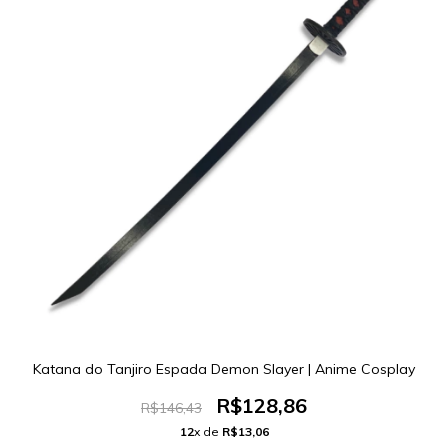
Katana do Tanjiro Espada Demon Slayer | Anime Cosplay
R$128,86
R$146,43
12
x de
R$13,06