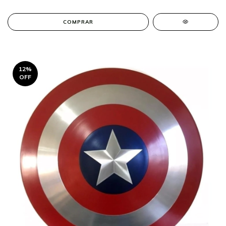
COMPRAR
12
%
OFF