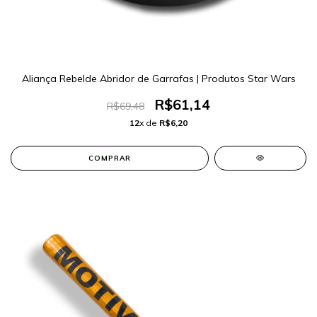
Aliança Rebelde Abridor de Garrafas | Produtos Star Wars
R$61,14
R$69,48
12
x de
R$6,20