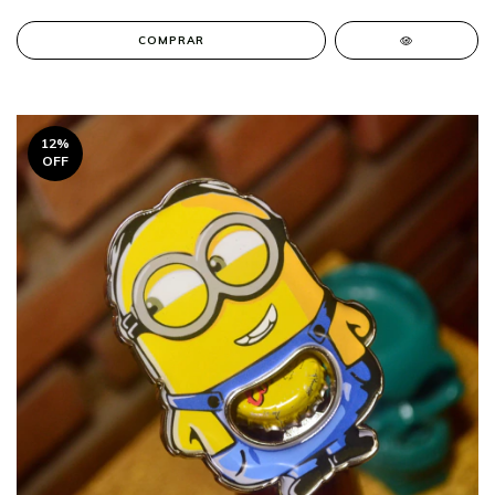
COMPRAR
12
%
OFF