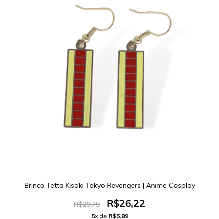
Brinco Tetta Kisaki Tokyo Revengers | Anime Cosplay
R$26,22
R$29,79
5
x de
R$5,89