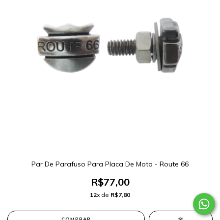
Par De Parafuso Para Placa De Moto - Route 66
R$77,00
12
x de
R$7,80