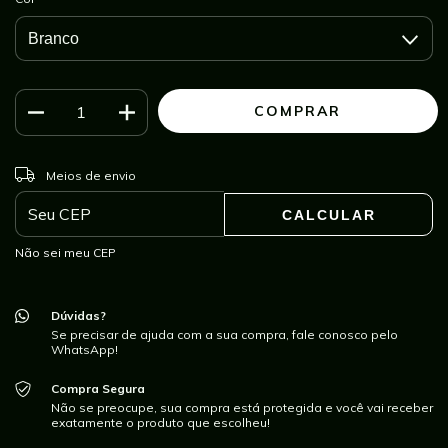
ALTERAR CEP
Entregas para o CEP:
Meios de envio
CALCULAR
Não sei meu CEP
Dúvidas?
Se precisar de ajuda com a sua compra, fale conosco pelo
WhatsApp!
Compra Segura
Não se preocupe, sua compra está protegida e você vai receber
exatamente o produto que escolheu!