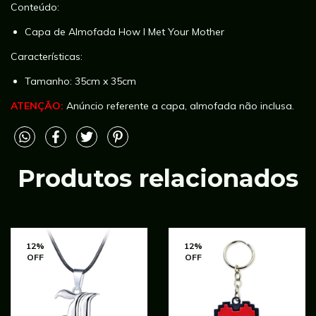
Conteúdo:
Capa de Almofada How I Met Your Mother
Características:
Tamanho: 35cm x 35cm
ATENÇÃO:
Anúncio referente a capa, almofada não inclusa.
Produtos relacionados
12
%
12
%
OFF
OFF