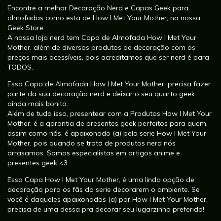
Encontre a melhor Decoração Nerd e Capas Geek para
almofadas como esta de How I Met Your Mother, na nossa
Geek Store.
A nossa loja nerd tem Capa de Almofada How I Met Your
Mother, além de diversos produtos de decoração com os
preços mais acessíveis, pois acreditamos que ser nerd é para
TODOS.
Essa Capa de Almofada How I Met Your Mother, precisa fazer
parte da sua decoração nerd e deixar o seu quarto geek
ainda mais bonito.
Além de tudo isso, presentear com a Produtos How I Met Your
Mother, é a garantia de presentes geek perfeitos para quem,
assim como nós, é apaixonado (a) pela serie How I Met Your
Mother, pois quando se trata de produtos nerd nós
arrasamos. Somos especialistas em artigos anime e
presentes geek <3
Essa Capa How I Met Your Mother, é uma linda opção de
decoração para os fãs da serie decorarem o ambiente. Se
você é daqueles apaixonados (a) por How I Met Your Mother,
precisa de uma dessa pra decorar seu lugarzinho preferido!