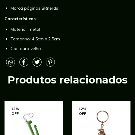
Marca páginas BRnerds
Características:
Material: metal
Tamanho: 4,5cm x 2,5cm
Cor: ouro velho
Produtos relacionados
12
%
12
%
OFF
OFF