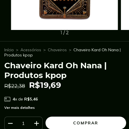
1
/
2
Início
>
Acessórios
>
Chaveiros
>
Chaveiro Kard Oh Nana |
Produtos kpop
Chaveiro Kard Oh Nana |
Produtos kpop
R$19,69
R$22,38
4
x de
R$5,46
Ver mais detalhes