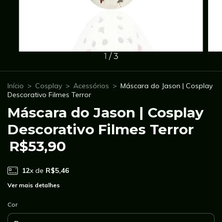
1
/
3
Início
>
Cosplay
>
Acessórios
>
Máscara do Jason | Cosplay
Descorativo Filmes Terror
Máscara do Jason | Cosplay
Descorativo Filmes Terror
R$53,90
12
x de
R$5,46
Ver mais detalhes
Cor