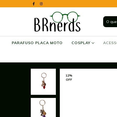
PARAFUSO PLACA MOTO
COSPLAY
ACES
12
%
OFF