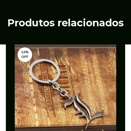
Produtos relacionados
12
%
OFF