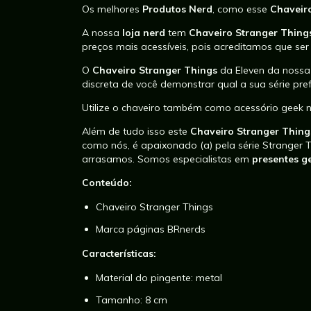
Os melhores
Produtos Nerd
, como esse
Chaveir
A nossa
loja nerd
tem
Chaveiro Stranger Thin
preços mais acessíveis, pois acreditamos que se
O
Chaveiro Stranger Things
da Eleven
da noss
discreta de você demonstrar qual a sua série pref
Utilize o chaveiro também como acessório geek 
Além de tudo isso este
Chaveiro Stranger Thing
como nós, é apaixonado (a) pela série Stranger 
arrasamos. Somos especialistas em
presentes g
Conteúdo:
Chaveiro Stranger Things
Marca páginas BRnerds
Características:
Material do pingente: metal
Tamanho: 8 cm